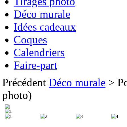
Tirages photo
Déco murale
Idées cadeaux
Coques
Calendriers
Faire-part
Précédent
Déco murale
> Po
photo)