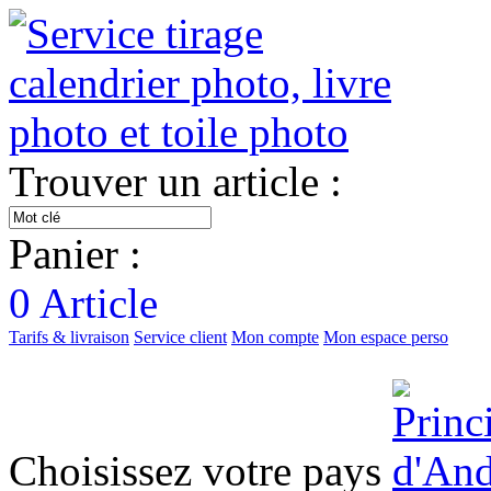
Trouver un article :
Panier :
0
Article
Tarifs & livraison
Service client
Mon compte
Mon espace perso
Choisissez votre pays