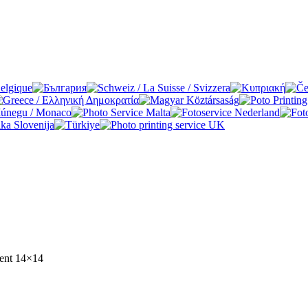
ent 14×14