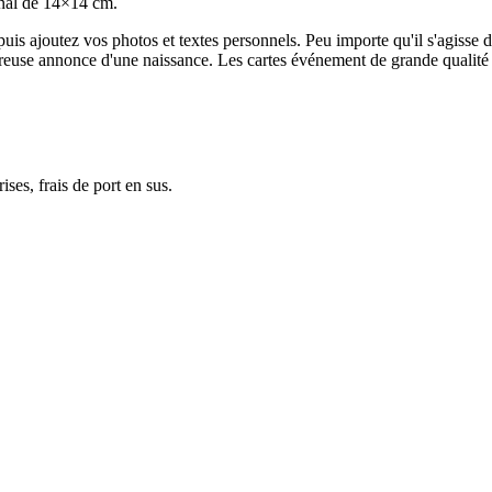
inal de 14×14 cm.
is ajoutez vos photos et textes personnels. Peu importe qu'il s'agisse 
ureuse annonce d'une naissance. Les cartes événement de grande qualité
ses, frais de port en sus.