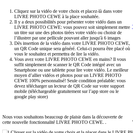
Cliquez sur la vidéo de votre choix et placez-là dans votre
LIVRE PHOTO CEWE à la place souhaitée.
Il y a deux possibilités pour présenter votre vidéo dans un
LIVRE PHOTO CEWE: vous pouvez soit simplement mettre
un titre sur une des photos tirées votre vidéo ou choisir de
l’illustrer par une pellicule pouvant aller jusqu'à 6 images
Dès insertion de la vidéo dans votre LIVRE PHOTO CEWE,
un QR Code unique sera généré. Celui-ci pourra être placé où
vous le souhaitez et permettra de lire la vidéo.
Vous avez votre LIVRE PHOTO CEWE en mains? Il vous
suffit simplement de scanner le QR Code intégré avec un
Smartphone ou une tablette pour lire votre vidéo. Le meilleur
moyen d’allier vidéos et photos pour un LIVRE PHOTO
CEWE 100% personnalisé! Seule condition préalable: vous
devez télécharger un lecteur de QR Code sur votre support
mobile (téléchargeable gratuitement sur l’app store ou le
google play store)
Nous vous souhaitons beaucoup de plaisir dans la découverte de
cette nouvelle fonctionnalité LIVRE PHOTO CEWE. .