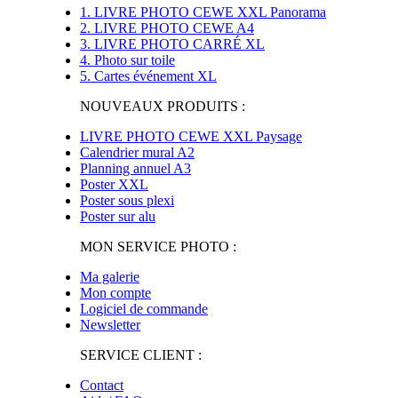
1. LIVRE PHOTO CEWE XXL Panorama
2. LIVRE PHOTO CEWE A4
3. LIVRE PHOTO CARRÉ XL
4. Photo sur toile
5. Cartes événement XL
NOUVEAUX PRODUITS :
LIVRE PHOTO CEWE XXL Paysage
Calendrier mural A2
Planning annuel A3
Poster XXL
Poster sous plexi
Poster sur alu
MON SERVICE PHOTO :
Ma galerie
Mon compte
Logiciel de commande
Newsletter
SERVICE CLIENT :
Contact