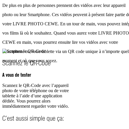
De plus en plus de personnes prennent des vidéos avec leur appareil
photo ou leur Smartphone. Ces vidéos peuvent à présent faire partie d
votre LIVRE PHOTO CEWE. En un tour de main, vous pouvez inté
vos films là où le souhaitez. Quand vous aurez votre LIVRE PHOTO
CEWE en main, vous pourrez ensuite lire vos vidéos avec votre
Smartphone ou votre tablette via un QR code unique à n’importe quel
moment et où que vous soyez.
Scannez le QR-Code avec l’appareil
photo de votre téléphone ou de votre
tablette à l’aide d’une application
dédiée. Vous pourrez alors
immédiatement regarder votre vidéo.