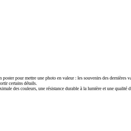
poster pour mettre une photo en valeur : les souvenirs des dernières vac
tir certains détails.
ximale des couleurs, une résistance durable à la lumière et une qualité 