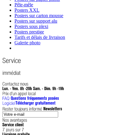
Pêle-mêle
Posters XXL
Posters sur carton mousse
Posters sur support alu
Posters sous plexi
Posters prestige
Tarifs et délais de livraison
Galerie photo