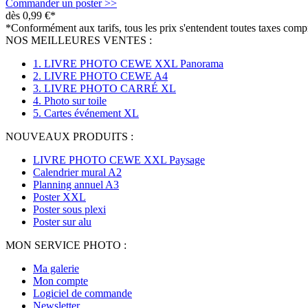
Commander un poster >>
dès
0,99 €*
*Conformément aux tarifs, tous les prix s'entendent toutes taxes compri
NOS MEILLEURES VENTES :
1. LIVRE PHOTO CEWE XXL Panorama
2. LIVRE PHOTO CEWE A4
3. LIVRE PHOTO CARRÉ XL
4. Photo sur toile
5. Cartes événement XL
NOUVEAUX PRODUITS :
LIVRE PHOTO CEWE XXL Paysage
Calendrier mural A2
Planning annuel A3
Poster XXL
Poster sous plexi
Poster sur alu
MON SERVICE PHOTO :
Ma galerie
Mon compte
Logiciel de commande
Newsletter