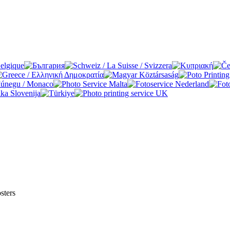
sters